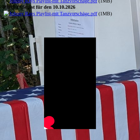
Johnny Rays Playlist-mit Tanzvorschäge.pdf
(1MB)
Playlist / Setlist für den 10.10.2026
Johnny Rays Playlist-mit Tanzvorschäge.pdf
(1MB)