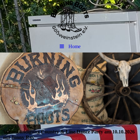
Home
Vorankündigung Country & Line Dance Party am 10.10.2026
mit Jonny Ray